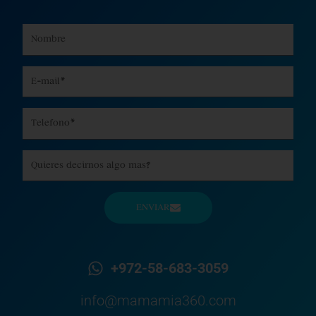
Name
Email
Phone
Message
ENVIAR
+972-58-683-3059
info@mamamia360.com