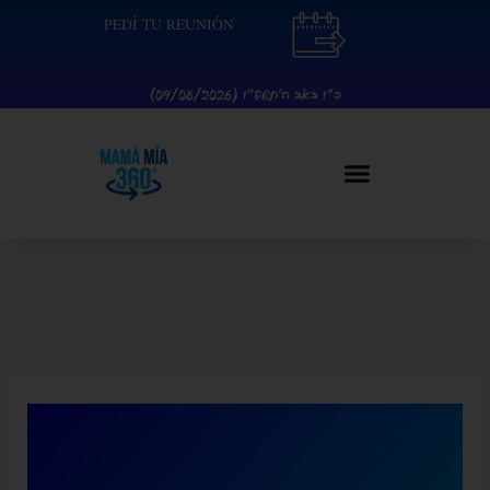
Ir
contenido
PEDÍ TU REUNIÓN
al
contenido
כ״ו באב ה׳תשפ״ו (09/08/2026)