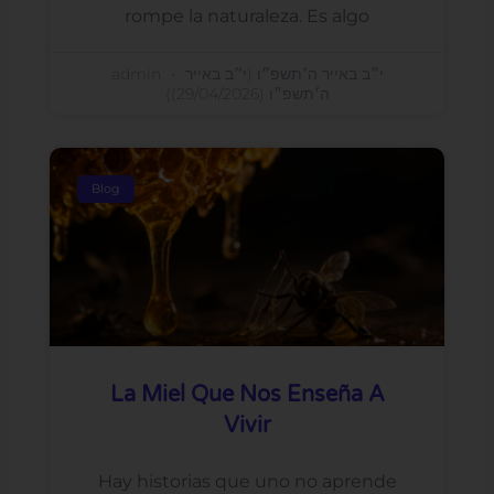
rompe la naturaleza. Es algo
admin
י״ב באייר ה׳תשפ״ו (י״ב באייר
ה׳תשפ״ו (29/04/2026))
Blog
La Miel Que Nos Enseña A
Vivir
Hay historias que uno no aprende