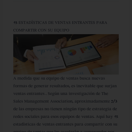
15 ESTADÍSTICAS DE VENTAS ENTRANTES PARA
COMPARTIR CON SU EQUIPO
A medida que su equipo de ventas busca nuevas
formas de generar resultados, es inevitable que surjan
ventas entrantes . Según una investigación de The
Sales Management Association, aproximadamente 2/3
de las empresas no tienen ningún tipo de estrategia de
redes sociales para esos equipos de ventas. Aquí hay 15
estadísticas de ventas entrantes para compartir con su
equipo de ventas que les ayudarán a comprender por