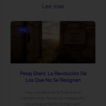
Lee mas
Blog
Pesaj Shení: La Revolución De
Los Que No Se Resignan
Hay una idea en la Torá que lo
cambia todo. No es un milagro.No
es una guerra.No es algo que