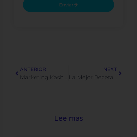
Enviar
Prev
Next
ANTERIOR
NEXT
Marketing Kasher
La Mejor Receta para la Dieta de Marketing de tu Empresa
Lee mas