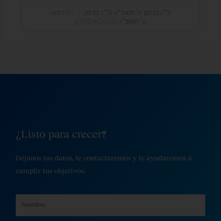
admin
כ״ו בניסן ה׳תשפ״ו (כ״ו בניסן
ה׳תשפ״ו (13/04/2026))
¿Listo para crecer?
Déjanos tus datos, te contactaremos y te ayudaremos a
cumplir tus objetivos.
Name