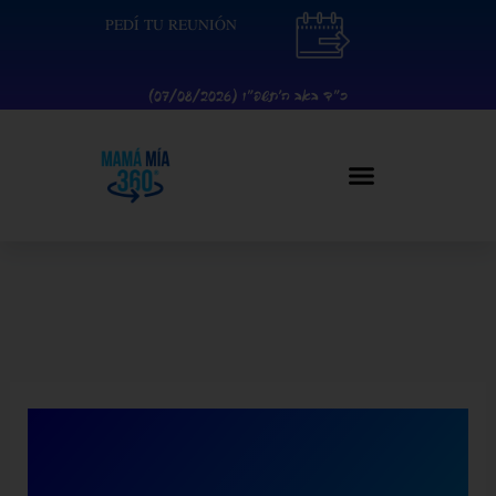
Ir
contenido
PEDÍ TU REUNIÓN
al
contenido
כ״ד באב ה׳תשפ״ו (07/08/2026)