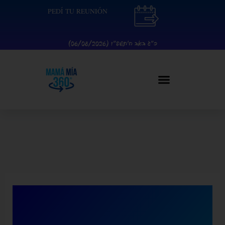
Ir
contenido
PEDÍ TU REUNIÓN
al
contenido
כ״ג באב ה׳תשפ״ו (06/08/2026)