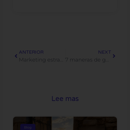
Prev
Next
ANTERIOR
NEXT
Marketing estratégico: qué es y 6 ejemplos exitosos
7 maneras de generar interacciones valiosas con tus clientes
Lee mas
Blog