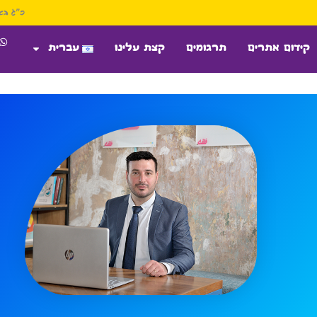
כ״ג באב ה׳
קידום אתרים
תרגומים
קצת עלינו
עברית