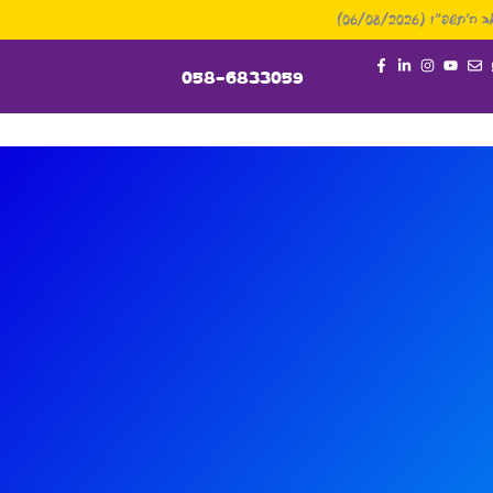
תשפ״ו (06/08/2026)
058-6833059