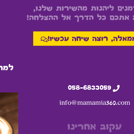
מנים ליהנות מהשירות שלנו,
ה אתכם כל הדרך אל ההצלחה!
מאלה, רוצה שיחה עכשיו!
למה
058-6833059
info@mamamia360.com
עקוב אחרינו