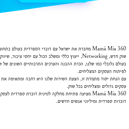
Mamá Mía 360 מחברת את ישראל עם דוברי הספרדית בעולם 
שוק חדש, Networking, ייעוץ כללי ומשלב הכול עם יחסי ציבור, שיווק 360 וגרפיקה.
בעולם גלובלי כמו שלנו, הכרת ההבנה והערכים התרבותיים השונים של ש
לפיתוח העסקים המצליחים.
עם הנחת יסוד מתמדת זו, הצעת השירות שלנו היא רחבה ומתאימה את ע
עסקים גדולים ומצליחים בכל שוק.
דוברות ספרדית ומיליוני אנשים חדשים.