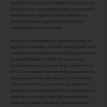
potencial cliente pierda el enfoque de su compra y se
concentre en un rostro bonito en lugar de los atributos
del producto. Se impone un desafío tremendo y se
prueba la fortaleza religiosa del profesional del
marketing observante de la Torá.
En este caso, las prohibiciones potenciales, como ‘No
seguirás a tu corazón y a tus ojos’ el cual prohíbe a los
hombres mirar y/o pensar en otra mujer que no fuera
su esposa (Bamidbar 15:39) y ‘No colocarás un
obstáculo para que tropiece un ciego; y temerás a tu
Di-s, Yo soy Hashem’ (Levítico 19:14), que prohíbe que
una persona provoque que otra incurra en el pecado.
Esto puede ocurrir a gran escala si, por ejemplo, se
participa en una campaña publicitaria que coloca a la
mujer en el centro de la atención como en lugares
públicos por donde pasa mucha gente. Los pecados