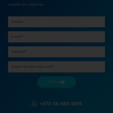
cumplir tus objetivos.
Name
Email
Phone
Message
ENVIAR
+972-58-683-3059