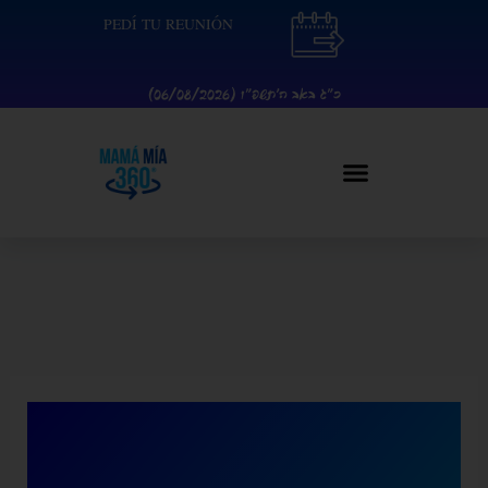
Ir
contenido
PEDÍ TU REUNIÓN
al
contenido
כ״ג באב ה׳תשפ״ו (06/08/2026)