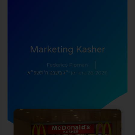
Marketing Kasher
Federico Pipman
י״ג בשבט ה׳תשפ״א (enero 26, 2021)