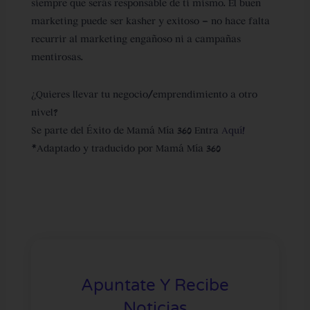
siempre que serás responsable de ti mismo. El buen
marketing puede ser kasher y exitoso – no hace falta
recurrir al marketing engañoso ni a campañas
mentirosas.
¿Quieres llevar tu negocio/emprendimiento a otro
nivel?
Se parte del Éxito de Mamá Mía 360 Entra
Aquí!
*Adaptado y traducido por Mamá Mía 360
Apuntate Y Recibe
Noticias