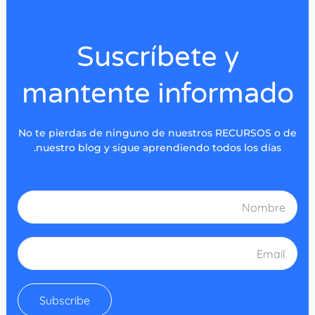
Suscríbete y
mantente informado
No te pierdas de ninguno de nuestros RECURSOS o de
nuestro blog y sigue aprendiendo todos los días.
Nombre
Email
Subscribe