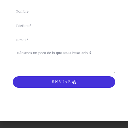
Name
Telefono
Email
sms
ENVIAR