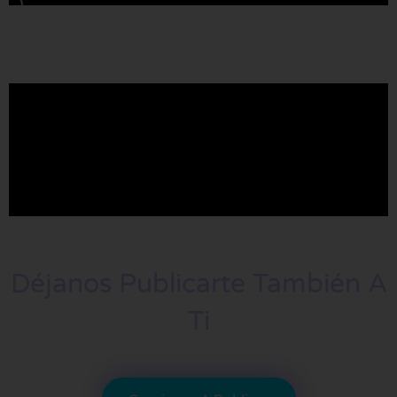
Déjanos Publicarte También A
Ti