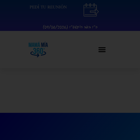
Ir
contenido
PEDÍ TU REUNIÓN
al
contenido
כ״ו באב ה׳תשפ״ו (09/08/2026)