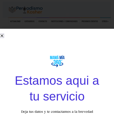
Estamos aqui a
tu servicio
TENEMOS
SORPRESAS
PARA TI
Deja tus datos y te contactamos a la brevedad