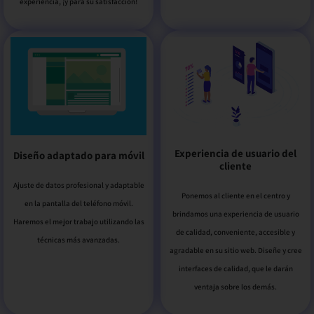
experiencia, ¡y para su satisfacción!
Experiencia de usuario del
Diseño adaptado para móvil
cliente
Ajuste de datos profesional y adaptable
Ponemos al cliente en el centro y
en la pantalla del teléfono móvil.
brindamos una experiencia de usuario
Haremos el mejor trabajo utilizando las
de calidad, conveniente, accesible y
técnicas más avanzadas.
agradable en su sitio web. Diseñe y cree
interfaces de calidad, que le darán
ventaja sobre los demás.