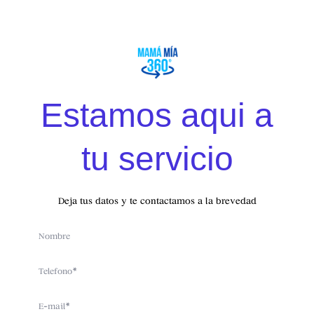
SERVICIOS DIGITALES
Estamos aqui a
tu servicio
TENEMOS
SORPRESAS
PARA TI
Deja tus datos y te contactamos a la brevedad
Name
Telefono
www.mamamia360.com
Email