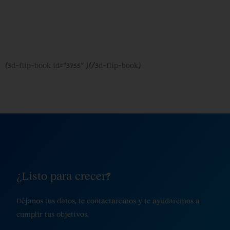
[3d-flip-book id="3755" ][/3d-flip-book]
¿Listo para crecer?
Déjanos tus datos, te contactaremos y te ayudaremos a
cumplir tus objetivos.