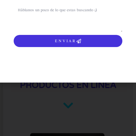
sms
ENVIAR
Para vender tus
PRODUCTOS EN LÍNEA