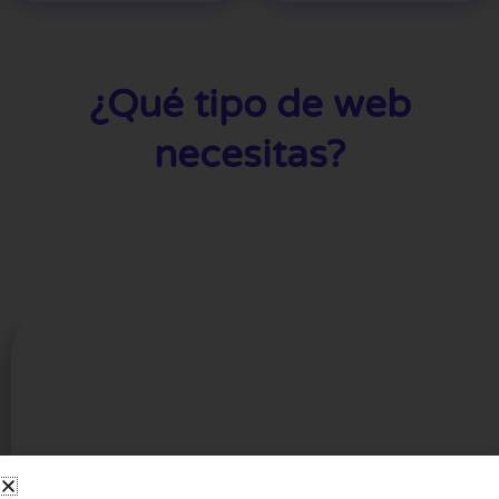
¿Qué tipo de web
necesitas?
Para ofrecer tus