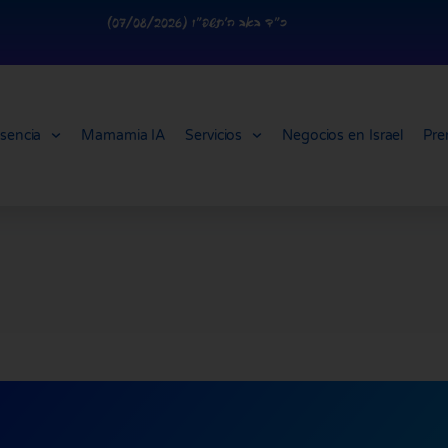
כ״ד באב ה׳תשפ״ו (07/08/2026)
sencia
Mamamia IA
Servicios
Negocios en Israel
Pre