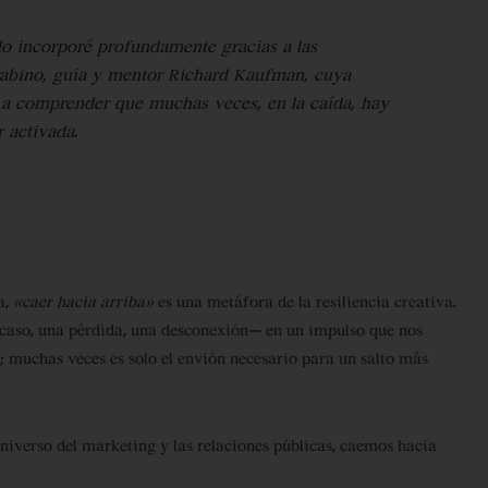
 lo incorporé profundamente gracias a las
rabino, guía y mentor
Richard Kaufman
, cuya
a comprender que muchas veces, en la caída, hay
 activada.
a,
«caer hacia arriba»
es una metáfora de la resiliencia creativa.
caso, una pérdida, una desconexión— en un impulso que nos
a; muchas veces es solo el envión necesario para un salto más
universo del marketing y las relaciones públicas, caemos hacia