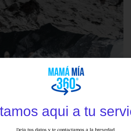
tamos aqui a tu servi
Deja tus datos y te contactamos a la brevedad