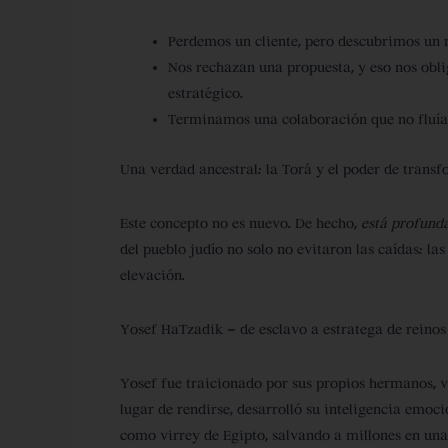
Perdemos un cliente, pero descubrimos un
Nos rechazan una propuesta, y eso nos obli
estratégico.
Terminamos una colaboración que no fluía,
Una verdad ancestral: la Torá y el poder de transf
Este concepto no es nuevo. De hecho,
está profunda
del pueblo judío no solo no evitaron las caídas: l
elevación.
Yosef HaTzadik – de esclavo a estratega de reinos
Yosef fue traicionado por sus propios hermanos, 
lugar de rendirse, desarrolló su inteligencia emoc
como virrey de Egipto, salvando a millones en un