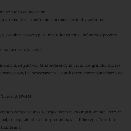
 nuevo nicho de mercado.
ga a replantear el enfoque con más claridad y enfoque
 y eso abre espacio para una alianza más auténtica y potente.
ormarse desde la caída
mente arraigado en la sabiduría de la Torá
. Los grandes líderes
as atravesaron, las procesaron y las utilizaron como plataforma de
 (Bereshit 37–50)
vendido como esclavo, y luego encarcelado injustamente. Pero en
ional, su capacidad de interpretación, y su liderazgo. Terminó
a hambruna.