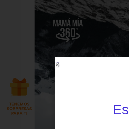
Es
TENEMOS
SORPRESAS
PARA TI