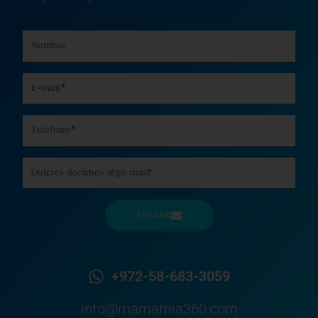
Name
Email
Phone
Message
ENVIAR
+972-58-683-3059
info@mamamia360.com