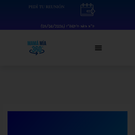
Ir
contenido
PEDÍ TU REUNIÓN
al
contenido
כ״ב באב ה׳תשפ״ו (05/08/2026)