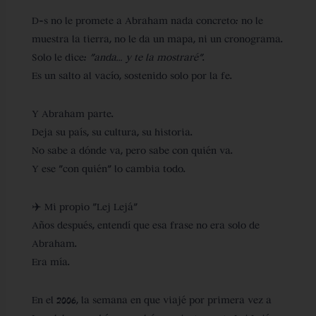
D-s no le promete a Abraham nada concreto: no le
muestra la tierra, no le da un mapa, ni un cronograma.
Solo le dice:
“anda… y te la mostraré”
.
Es un salto al vacío, sostenido solo por la fe.
Y Abraham parte.
Deja su país, su cultura, su historia.
No sabe a dónde va, pero sabe con quién va.
Y ese “con quién” lo cambia todo.
✈️ Mi propio “Lej Lejá”
Años después, entendí que esa frase no era solo de
Abraham.
Era mía.
En el
2006
, la semana en que viajé por primera vez a