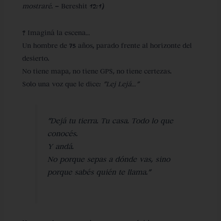
mostraré.
– Bereshit 12:1)
? Imaginá la escena…
Un hombre de 75 años, parado frente al horizonte del
desierto.
No tiene mapa, no tiene GPS, no tiene certezas.
Solo una voz que le dice:
“Lej Lejá…”
“Dejá tu tierra. Tu casa. Todo lo que
conocés.
Y andá.
No porque sepas a dónde vas, sino
porque sabés quién te llama.”