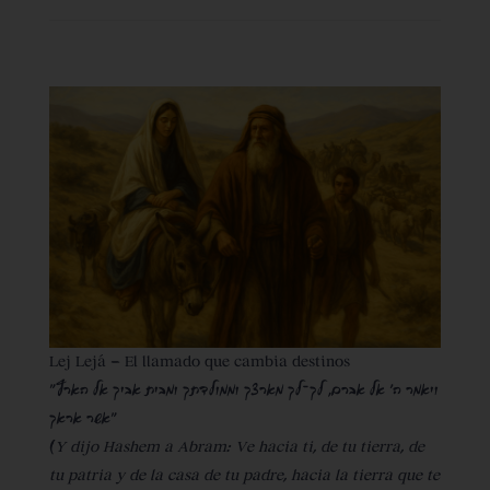
Lej Lejá – El llamado que cambia destinos
“
ויאמר ה’ אל אברם, לך־לך מארצך וממולדתך ומבית אביך אל הארץ
אשר אראך
”
(
Y dijo Hashem a Abram: Ve hacia ti, de tu tierra, de
tu patria y de la casa de tu padre, hacia la tierra que te