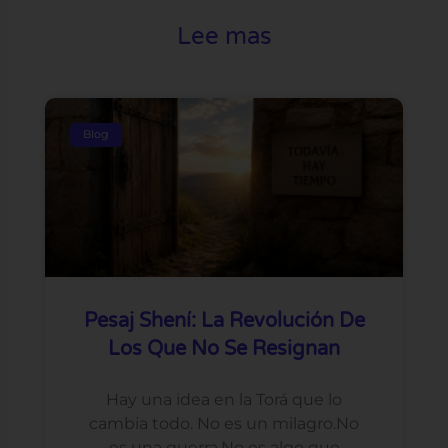
Lee mas
Blog
Pesaj Shení: La Revolución De
Los Que No Se Resignan
Hay una idea en la Torá que lo
cambia todo. No es un milagro.No
es una guerra.No es algo que