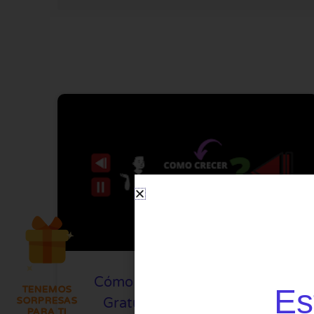
Cómo Conseguir Seguidores
Es
TENEMOS
SORPRESAS
Gratuitos En YouTube (de
PARA TI