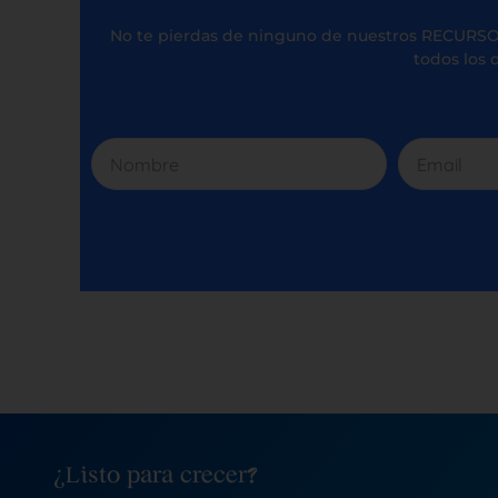
No te pierdas de ninguno de nuestros RECURSO
todos los d
Nombre
Email
¿Listo para crecer?