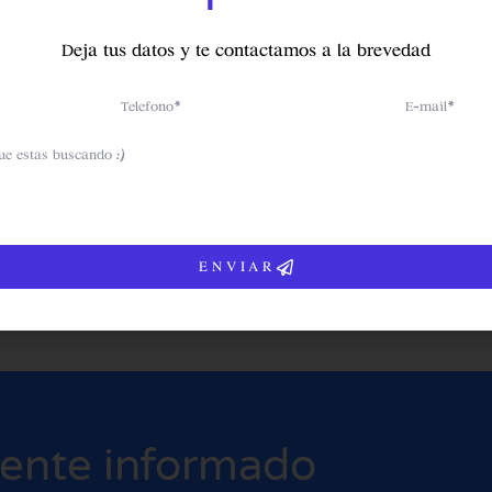
Deja tus datos y te contactamos a la brevedad
Telefono
Email
ENVIAR
tente informado