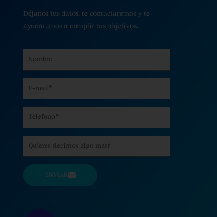
Déjanos tus datos, te contactaremos y te
ayudaremos a cumplir tus objetivos.
Name
Email
Phone
Message
ENVIAR