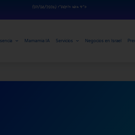
כ״ד באב ה׳תשפ״ו (07/08/2026)
sencia
Mamamia IA
Servicios
Negocios en Israel
Pre