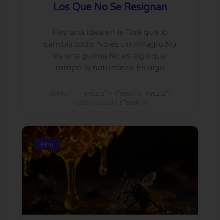
Los Que No Se Resignan
Hay una idea en la Torá que lo
cambia todo. No es un milagro.No
es una guerra.No es algo que
rompe la naturaleza. Es algo
admin
י״ב באייר ה׳תשפ״ו (י״ב באייר
ה׳תשפ״ו (29/04/2026))
Blog