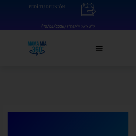
Ir
contenido
PEDÍ TU REUNIÓN
al
contenido
כ״ז באב ה׳תשפ״ו (10/08/2026)