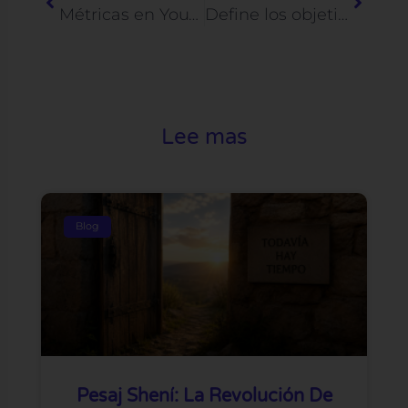
Métricas en YouTube Analytics: cómo medir el impacto de tus webinars en YouTube
Define los objetivos del plan de marketing de tu empresa en 6 pasos
Lee mas
Blog
Pesaj Shení: La Revolución De