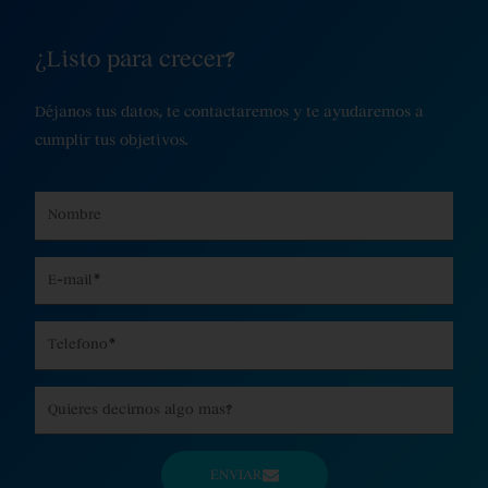
¿Listo para crecer?
Déjanos tus datos, te contactaremos y te ayudaremos a
cumplir tus objetivos.
Name
Email
Phone
Message
ENVIAR