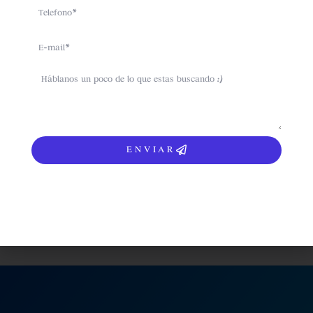
Nombre
Telefono
Email
Email
sms
Subscribe
ENVIAR