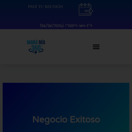
Ir
contenido
PEDÍ TU REUNIÓN
al
contenido
כ״ג באב ה׳תשפ״ו (06/08/2026)
Negocio Exitoso