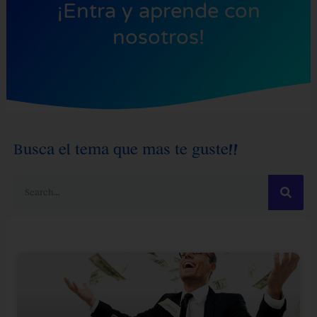
¡Entra y aprende con
nosotros!
Busca el tema que mas te guste!!
Search