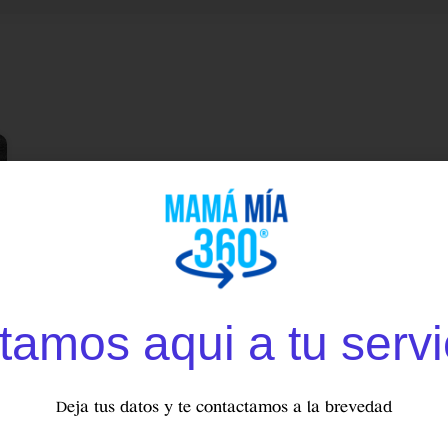
tamos aqui a tu servi
Deja tus datos y te contactamos a la brevedad