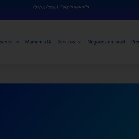
כ״ד באב ה׳תשפ״ו (07/08/2026)
sencia
Mamamia IA
Servicios
Negocios en Israel
Pre